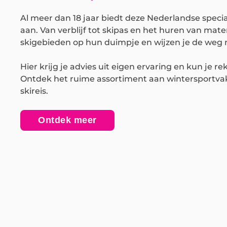
Al meer dan 18 jaar biedt deze Nederlandse specia
aan. Van verblijf tot skipas en het huren van mat
skigebieden op hun duimpje en wijzen je de weg n
Hier krijg je advies uit eigen ervaring en kun je r
Ontdek het ruime assortiment aan wintersportvak
skireis.
Ontdek meer