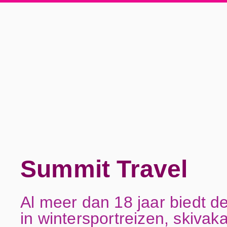
Summit Travel
Al meer dan 18 jaar biedt d
in wintersportreizen, skivak