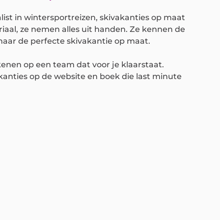
list in wintersportreizen, skivakanties op maat
eriaal, ze nemen alles uit handen. Ze kennen de
aar de perfecte skivakantie op maat.
ekenen op een team dat voor je klaarstaat.
anties op de website en boek die last minute