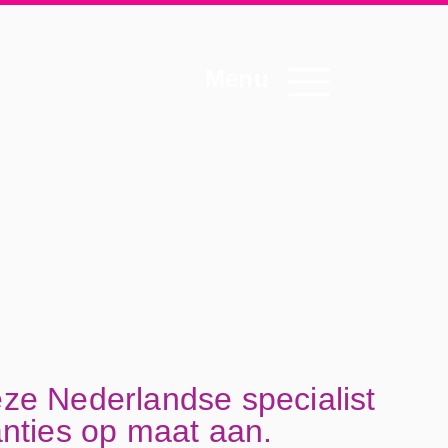
Menu
eze Nederlandse specialist
anties op maat aan.